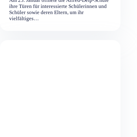
Am 25. Januar öffnete die Alfred-Delp-Schule
ihre Türen für interessierte Schülerinnen und
Schüler sowie deren Eltern, um ihr
vielfältiges…