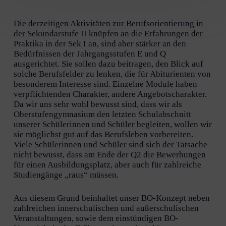
Die derzeitigen Aktivitäten zur Berufsorientierung in
der Sekundarstufe II knüpfen an die Erfahrungen der
Praktika in der Sek I an, sind aber stärker an den
Bedürfnissen der Jahrgangsstufen E und Q
ausgerichtet. Sie sollen dazu beitragen, den Blick auf
solche Berufsfelder zu lenken, die für Abiturienten von
besonderem Interesse sind. Einzelne Module haben
verpflichtenden Charakter, andere Angebotscharakter.
Da wir uns sehr wohl bewusst sind, dass wir als
Oberstufengymnasium den letzten Schulabschnitt
unserer Schülerinnen und Schüler begleiten, wollen wir
sie möglichst gut auf das Berufsleben vorbereiten.
Viele Schülerinnen und Schüler sind sich der Tatsache
nicht bewusst, dass am Ende der Q2 die Bewerbungen
für einen Ausbildungsplatz, aber auch für zahlreiche
Studiengänge „raus“ müssen.
Aus diesem Grund beinhaltet unser BO-Konzept neben
zahlreichen innerschulischen und außerschulischen
Veranstaltungen, sowie dem einstündigen BO-