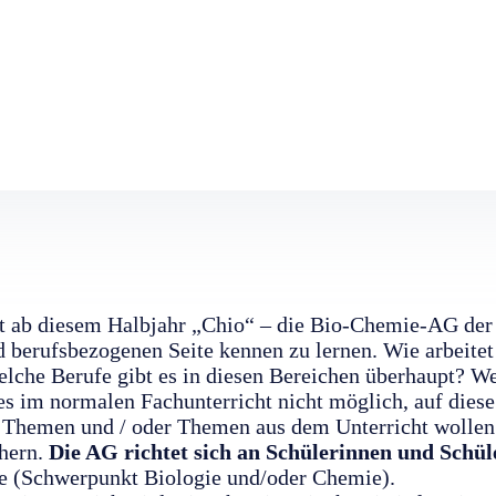
et ab diesem Halbjahr „Chio“ – die Bio-Chemie-AG de
d berufsbezogenen Seite kennen zu lernen. Wie arbeit
lche Berufe gibt es in diesen Bereichen überhaupt? We
 es im normalen Fachunterricht nicht möglich, auf dies
 Themen und / oder Themen aus dem Unterricht wollen 
hern.
Die AG richtet sich an Schülerinnen und Schü
se (Schwerpunkt Biologie und/oder Chemie).