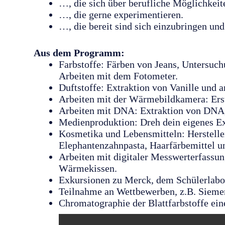
…, die sich über berufliche Möglichkei
…, die gerne experimentieren.
…, die bereit sind sich einzubringen un
Aus dem Programm:
Farbstoffe: Färben von Jeans, Untersuch
Arbeiten mit dem Fotometer.
Duftstoffe: Extraktion von Vanille und a
Arbeiten mit der Wärmebildkamera: Erst
Arbeiten mit DNA: Extraktion von DNA, 
Medienproduktion: Dreh dein eigenes E
Kosmetika und Lebensmitteln: Herstelle
Elephantenzahnpasta, Haarfärbemittel u
Arbeiten mit digitaler Messwerterfassu
Wärmekissen.
Exkursionen zu Merck, dem Schülerlabo
Teilnahme an Wettbewerben, z.B. Siem
Chromatographie der Blattfarbstoffe ein