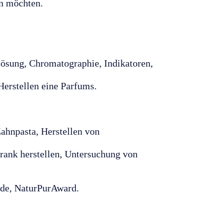
en möchten.
llösung, Chromatographie, Indikatoren,
Herstellen eine Parfums.
ahnpasta, Herstellen von
rank herstellen, Untersuchung von
de, NaturPurAward.