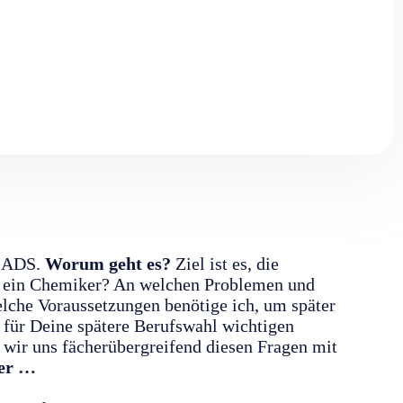
r ADS.
Worum geht es?
Ziel ist es, die
et ein Chemiker? An welchen Problemen und
lche Voraussetzungen benötige ich, um später
e für Deine spätere Berufswahl wichtigen
wir uns fächerübergreifend diesen Fragen mit
ler …