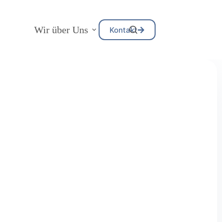
Wir über Uns
Kontakt
G
ie-AG