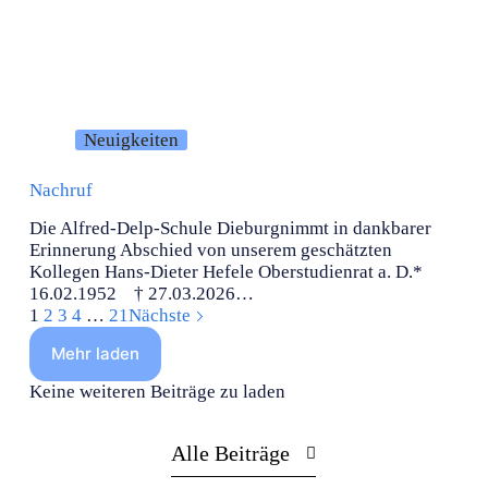
Neuigkeiten
Nachruf
Die Alfred-Delp-Schule Dieburgnimmt in dankbarer
Erinnerung Abschied von unserem geschätzten
Kollegen Hans-Dieter Hefele Oberstudienrat a. D.*
16.02.1952 † 27.03.2026…
1
2
3
4
…
21
Nächste
Mehr laden
Keine weiteren Beiträge zu laden
Alle Beiträge