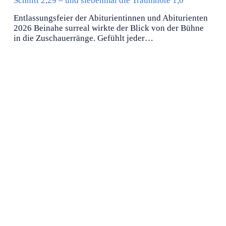
Schnitt 2,29 – und siebenmal die Traumnote 1,0
Entlassungsfeier der Abiturientinnen und Abiturienten
2026 Beinahe surreal wirkte der Blick von der Bühne
in die Zuschauerränge. Gefühlt jeder…