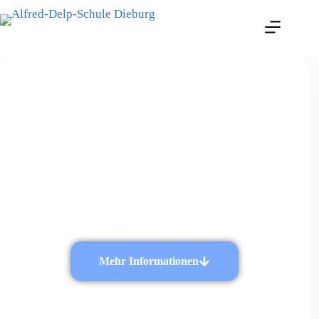
Vielfalt erleben
am größten reinen Oberstufengymnasium
des Landkreises Darmstadt-Dieburg.
Mehr Informationen