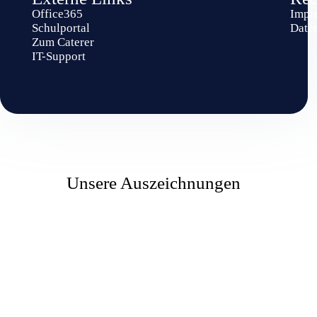
Office365
Impr
Schulportal
Date
Zum Caterer
IT-Support
Unsere Auszeichnungen