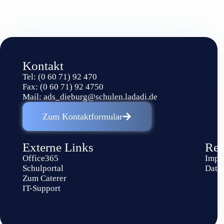
Kontakt
Tel: (0 60 71) 92 470
Fax: (0 60 71) 92 4750
Mail:
ads_dieburg@schulen.ladadi.de
Zum Kontaktformular
Externe Links
Rec
Office365
Impr
Schulportal
Date
Zum Caterer
IT-Support