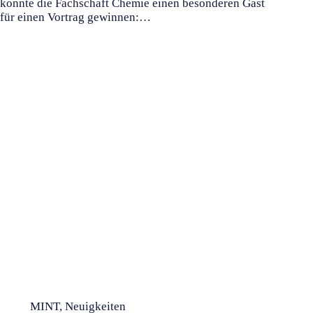
konnte die Fachschaft Chemie einen besonderen Gast
für einen Vortrag gewinnen:…
MINT
,
Neuigkeiten