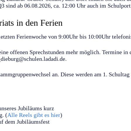
3 sind ab 06.08.2026, ca. 12:00 Uhr auch im Schulport
iats in den Ferien
r letzten Ferienwoche von 9:00Uhr bis 10:00Uhr telefon
ine offenen Sprechstunden mehr möglich. Termine in de
_dieburg@schulen.ladadi.de.
Stammgruppenwechsel an. Diese werden am 1. Schultag 
unseres Jubiläums kurz
. (
Alle Reels gibt es hier
)
auf dem Jubiläumsfest