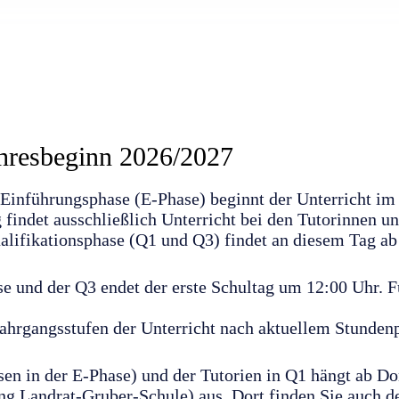
hresbeginn 2026/2027
 Einführungsphase (E-Phase) beginnt der Unterricht i
findet ausschließlich Unterricht bei den Tutorinnen und
alifikationsphase (Q1 und Q3) findet an diesem Tag ab 
se und der Q3 endet der erste Schultag um 12:00 Uhr. 
Jahrgangsstufen der Unterricht nach aktuellem Stundenp
en in der E-Phase) und der Tutorien in Q1 hängt ab Do
 Landrat-Gruber-Schule) aus. Dort finden Sie auch de