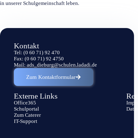
in unserer Schulgemeinschaft leben.
Kontakt
Tel: (0 60 71) 92 470
Fax: (0 60 71) 92 4750
Mail:
ads_dieburg@schulen.ladadi.de
Zum Kontaktformular
Externe Links
Rec
Office365
Impr
Schulportal
Date
Zum Caterer
IT-Support