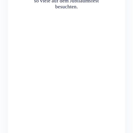
so viele auf dem Jubiläumsfest
besuchten.