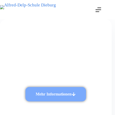
Vielfalt erleben
am größten reinen Oberstufengymnasium
des Landkreises Darmstadt-Dieburg.
Mehr Informationen