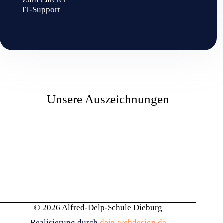
IT-Support
Unsere Auszeichnungen
© 2026 Alfred-Delp-Schule Dieburg
Realisierung durch
dein-webdesign.de