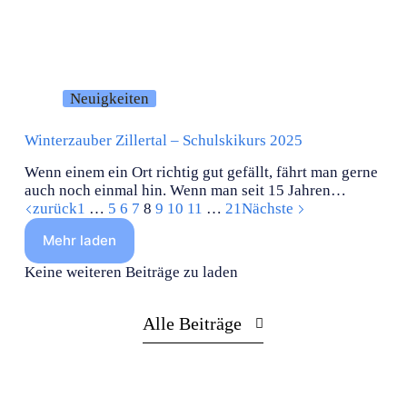
Neuigkeiten
Winterzauber Zillertal – Schulskikurs 2025
Wenn einem ein Ort richtig gut gefällt, fährt man gerne
auch noch einmal hin. Wenn man seit 15 Jahren…
zurück
1
…
5
6
7
8
9
10
11
…
21
Nächste
Mehr laden
Keine weiteren Beiträge zu laden
Alle Beiträge