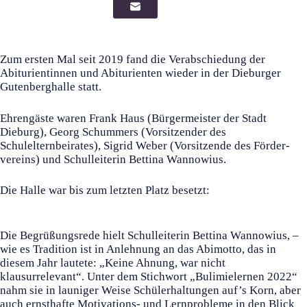
Zum ersten Mal seit 2019 fand die Verabschiedung der
Abiturientinnen und Abiturienten wieder in der Dieburger
Gutenberghalle statt.
Ehrengäste waren Frank Haus (Bürgermeister der Stadt
Dieburg), Georg Schummers (Vorsitzender des
Schulelternbeirates), Sigrid Weber (Vorsitzende des Förder­
vereins) und Schulleiterin Bettina Wannowius.
Die Halle war bis zum letzten Platz besetzt:
Die Begrüßungsrede hielt Schulleiterin Bettina Wannowius, –
wie es Tradition ist in Anlehnung an das Abimotto, das in
diesem Jahr lautete: „Keine Ahnung, war nicht
klausurrelevant“. Unter dem Stichwort „Bulimielernen 2022“
nahm sie in launiger Weise Schülerhaltungen auf’s Korn, aber
auch ernsthafte Motivations- und Lernprobleme in den Blick