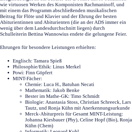
wie virtuosen Werken des Komponisten Rachmaninoff, und
mit einem das Programm abschließenden musikalischen
Beitrag für Flöte und Klavier und der Ehrung der besten
Abiturientinnen und Abiturienten (die an der ADS immer ein
wenig über dem Landesdurchschnitt liegen) durch
Schulleiterin Bettina Wannowius endete die gelungene Feier.
Ehrungen für besondere Leistungen erhielten:
Englisch: Tamara Spieß
Philosophie/Ethik: Linus Merkel
Powi: Finn Göpfert
MINT-Fächer:
Chemie: Luca H., Batuhan Necati
Mathematik: Jakob Benke
Bester im Mathe-GK: Timo Schmidt
Biologie: Anastasia Stoss, Christian Schreeck, Lars
Tautz, und Ronja Kühn mit Anerkennungsurkunde
Merck-Abiturpreis für Gesamt MINT-Leistung:
Johanna Kiesbauer (Phy), Celine Hopf (Bio), Ronja
Kühn (Chem)
Informatik: Leonard Kuhl