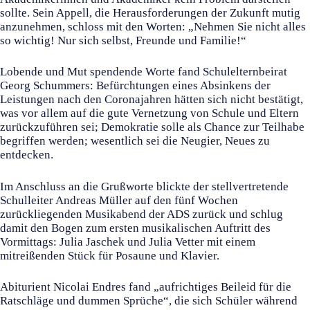
sollte. Sein Appell, die Herausforderungen der Zukunft mutig
anzunehmen, schloss mit den Worten: „Nehmen Sie nicht alles
so wichtig! Nur sich selbst, Freunde und Familie!“
Lobende und Mut spendende Worte fand Schulelternbeirat
Georg Schummers: Befürchtungen eines Absinkens der
Leistungen nach den Coronajahren hätten sich nicht bestätigt,
was vor allem auf die gute Vernetzung von Schule und Eltern
zurückzuführen sei; Demokratie solle als Chance zur Teilhabe
begriffen werden; wesentlich sei die Neugier, Neues zu
entdecken.
Im Anschluss an die Grußworte blickte der stellvertretende
Schulleiter Andreas Müller auf den fünf Wochen
zurückliegenden Musikabend der ADS zurück und schlug
damit den Bogen zum ersten musikalischen Auftritt des
Vormittags: Julia Jaschek und Julia Vetter mit einem
mitreißenden Stück für Posaune und Klavier.
Abiturient Nicolai Endres fand „aufrichtiges Beileid für die
Ratschläge und dummen Sprüche“, die sich Schüler während