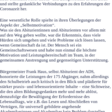
und stellte gedankliche Verbindungen zu den Erfahrungen der
Coronazeit her.
Eine wesentliche Rolle spielte in ihren Überlegungen der
Aspekt der „Selbstmotivation“.
Was sie den Abiturientinnen und Abiturienten vor allem mit
auf den Weg geben wollte, war die Erkenntnis, dass viele
Hürden sich umgehen und viele Probleme sich lösen lassen,
wenn Gemeinschaft da ist. Der Mensch sei ein
Gemeinschaftswesen und habe nun einmal die höchste
Motivation und Leistungsbereitschaft im Team, in der
gemeinsamen Anstrengung und gegenseitigen Unterstützung.
Bürgermeister Frank Haus, selbst Abiturient der ADS,
honorierte die Leistungen der 175 Abgänger, nahm allerdings
den Schulbetrieb auch kritisch in den Blick und plädierte für
stärker praxis- und lebensorientierte Inhalte – eine Sichtweise,
die den alten Bildungs­gedanken mehr und mehr ablöst,
demzufolge die Bewältigung der Erfordernisse des
Lebensalltags, wie z.B. das Lesen und Abschließen von
Verträgen, für universell gebildete angehende
Akademikerinnen und Akademiker kein Problem darstellen