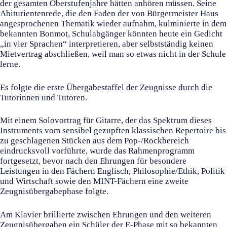
der gesamten Oberstufenjahre hätten anhören müssen. Seine
Abiturientenrede, die den Faden der von Bürgermeister Haus
angesprochenen Thematik wieder aufnahm, kulminierte in dem
bekannten Bonmot, Schulabgänger könnten heute ein Gedicht
„in vier Sprachen“ interpretieren, aber selbstständig keinen
Mietvertrag abschließen, weil man so etwas nicht in der Schule
lerne.
Es folgte die erste Übergabestaffel der Zeugnisse durch die
Tutorinnen und Tutoren.
Mit einem Solovortrag für Gitarre, der das Spektrum dieses
Instruments vom sensibel gezupften klassischen Repertoire bis
zu geschlagenen Stücken aus dem Pop-/Rockbereich
eindrucksvoll vorführte, wurde das Rahmenprogramm
fortgesetzt, bevor nach den Ehrungen für besondere
Leistungen in den Fächern Englisch, Philosophie/Ethik, Politik
und Wirtschaft sowie den MINT-Fächern eine zweite
Zeugnisübergabephase folgte.
Am Klavier brillierte zwischen Ehrungen und den weiteren
Zeugnisübergaben ein Schüler der E-Phase mit so bekannten