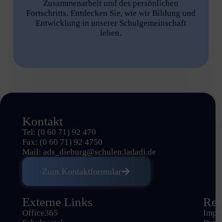
Zusammenarbeit und des persönlichen
Fortschritts. Entdecken Sie, wie wir Bildung und
Entwicklung in unserer Schulgemeinschaft
leben.
Kontakt
Tel: (0 60 71) 92 470
Fax: (0 60 71) 92 4750
Mail:
ads_dieburg@schulen.ladadi.de
Zum Kontaktformular
Externe Links
Rec
Office365
Impr