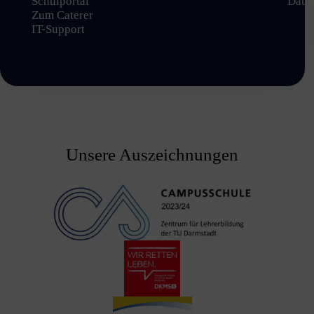
Schulportal
Date
Zum Caterer
IT-Support
Unsere Auszeichnungen