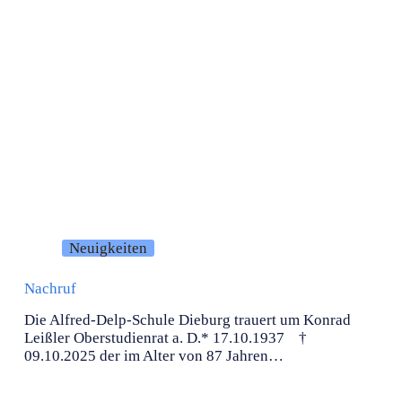
Neuigkeiten
Nachruf
Die Alfred-Delp-Schule Dieburg trauert um Konrad
Leißler Oberstudienrat a. D.* 17.10.1937 †
09.10.2025 der im Alter von 87 Jahren…