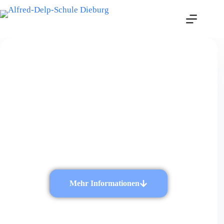
Vielfalt erleben
am größten reinen Oberstufengymnasium
des Landkreises Darmstadt-Dieburg.
Mehr Informationen