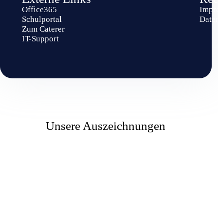
Office365
Impr
Schulportal
Date
Zum Caterer
IT-Support
Unsere Auszeichnungen