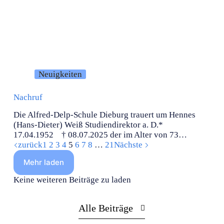
Neuigkeiten
Nachruf
Die Alfred-Delp-Schule Dieburg trauert um Hennes
(Hans-Dieter) Weiß Studiendirektor a. D.*
17.04.1952 † 08.07.2025 der im Alter von 73…
zurück
1
2
3
4
5
6
7
8
…
21
Nächste
Mehr laden
Keine weiteren Beiträge zu laden
Alle Beiträge