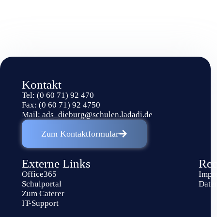
Kontakt
Tel: (0 60 71) 92 470
Fax: (0 60 71) 92 4750
Mail:
ads_dieburg@schulen.ladadi.de
Zum Kontaktformular
Externe Links
Rec
Office365
Impr
Schulportal
Date
Zum Caterer
IT-Support