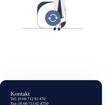
Kontakt
Tel: (0 60 71) 92 470
Fax: (0 60 71) 92 4750