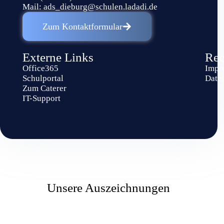
Mail:
ads_dieburg@schulen.ladadi.de
Zum Kontaktformular
Externe Links
Rec
Office365
Impr
Schulportal
Date
Zum Caterer
IT-Support
Unsere Auszeichnungen