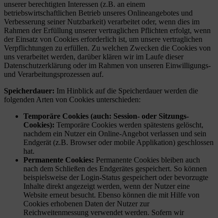
unserer berechtigten Interessen (z.B. an einem
betriebswirtschaftlichen Betrieb unseres Onlineangebotes und
Verbesserung seiner Nutzbarkeit) verarbeitet oder, wenn dies im
Rahmen der Erfüllung unserer vertraglichen Pflichten erfolgt, wenn
der Einsatz von Cookies erforderlich ist, um unsere vertraglichen
Verpflichtungen zu erfüllen. Zu welchen Zwecken die Cookies von
uns verarbeitet werden, darüber klären wir im Laufe dieser
Datenschutzerklärung oder im Rahmen von unseren Einwilligungs-
und Verarbeitungsprozessen auf.
Speicherdauer:
Im Hinblick auf die Speicherdauer werden die
folgenden Arten von Cookies unterschieden:
Temporäre Cookies (auch: Session- oder Sitzungs-
Cookies):
Temporäre Cookies werden spätestens gelöscht,
nachdem ein Nutzer ein Online-Angebot verlassen und sein
Endgerät (z.B. Browser oder mobile Applikation) geschlossen
hat.
Permanente Cookies:
Permanente Cookies bleiben auch
nach dem Schließen des Endgerätes gespeichert. So können
beispielsweise der Login-Status gespeichert oder bevorzugte
Inhalte direkt angezeigt werden, wenn der Nutzer eine
Website erneut besucht. Ebenso können die mit Hilfe von
Cookies erhobenen Daten der Nutzer zur
Reichweitenmessung verwendet werden. Sofern wir