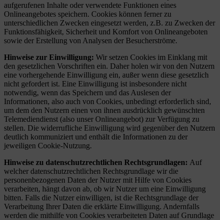
aufgerufenen Inhalte oder verwendete Funktionen eines
Onlineangebotes speichern. Cookies können ferner zu
unterschiedlichen Zwecken eingesetzt werden, z.B. zu Zwecken der
Funktionsfähigkeit, Sicherheit und Komfort von Onlineangeboten
sowie der Erstellung von Analysen der Besucherströme.
Hinweise zur Einwilligung:
Wir setzen Cookies im Einklang mit
den gesetzlichen Vorschriften ein. Daher holen wir von den Nutzern
eine vorhergehende Einwilligung ein, außer wenn diese gesetzlich
nicht gefordert ist. Eine Einwilligung ist insbesondere nicht
notwendig, wenn das Speichern und das Auslesen der
Informationen, also auch von Cookies, unbedingt erforderlich sind,
um dem den Nutzern einen von ihnen ausdrücklich gewünschten
Telemediendienst (also unser Onlineangebot) zur Verfügung zu
stellen. Die widerrufliche Einwilligung wird gegenüber den Nutzern
deutlich kommuniziert und enthält die Informationen zu der
jeweiligen Cookie-Nutzung.
Hinweise zu datenschutzrechtlichen Rechtsgrundlagen:
Auf
welcher datenschutzrechtlichen Rechtsgrundlage wir die
personenbezogenen Daten der Nutzer mit Hilfe von Cookies
verarbeiten, hängt davon ab, ob wir Nutzer um eine Einwilligung
bitten. Falls die Nutzer einwilligen, ist die Rechtsgrundlage der
Verarbeitung Ihrer Daten die erklärte Einwilligung. Andernfalls
werden die mithilfe von Cookies verarbeiteten Daten auf Grundlage