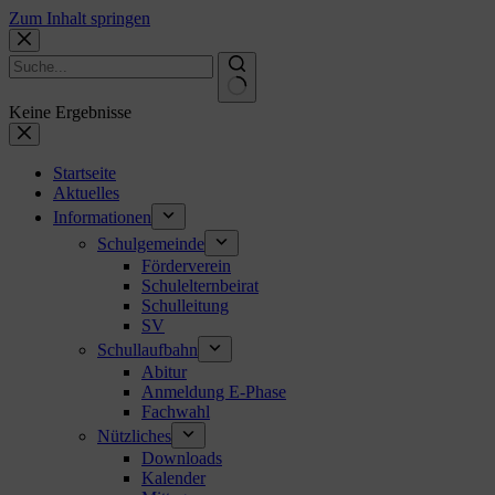
Zum Inhalt springen
Keine Ergebnisse
Startseite
Aktuelles
Informationen
Schulgemeinde
Förderverein
Schulelternbeirat
Schulleitung
SV
Schullaufbahn
Abitur
Anmeldung E-Phase
Fachwahl
Nützliches
Downloads
Kalender