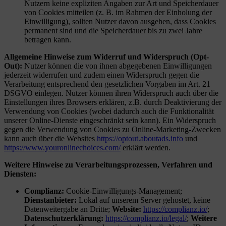
Nutzern keine expliziten Angaben zur Art und Speicherdauer
von Cookies mitteilen (z. B. im Rahmen der Einholung der
Einwilligung), sollten Nutzer davon ausgehen, dass Cookies
permanent sind und die Speicherdauer bis zu zwei Jahre
betragen kann.
Allgemeine Hinweise zum Widerruf und Widerspruch (Opt-
Out):
Nutzer können die von ihnen abgegebenen Einwilligungen
jederzeit widerrufen und zudem einen Widerspruch gegen die
Verarbeitung entsprechend den gesetzlichen Vorgaben im Art. 21
DSGVO einlegen. Nutzer können ihren Widerspruch auch über die
Einstellungen ihres Browsers erklären, z.B. durch Deaktivierung der
Verwendung von Cookies (wobei dadurch auch die Funktionalität
unserer Online-Dienste eingeschränkt sein kann). Ein Widerspruch
gegen die Verwendung von Cookies zu Online-Marketing-Zwecken
kann auch über die Websites
https://optout.aboutads.info
und
https://www.youronlinechoices.com/
erklärt werden.
Weitere Hinweise zu Verarbeitungsprozessen, Verfahren und
Diensten:
Complianz:
Cookie-Einwilligungs-Management;
Dienstanbieter:
Lokal auf unserem Server gehostet, keine
Datenweitergabe an Dritte;
Website:
https://complianz.io/
;
Datenschutzerklärung:
https://complianz.io/legal/
;
Weitere