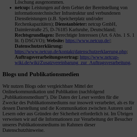
Löschung ausgenommen.
netcup:
Leistungen auf dem Gebiet der Bereitstellung von
informationstechnischer Infrastruktur und verbundenen
Dienstleistungen (z.B. Speicherplatz und/oder
Rechenkapazitäten);
Dienstanbieter:
netcup GmbH,
Daimlerstraße 25, D-76185 Karlsruhe, Deutschland;
Rechtsgrundlagen:
Berechtigte Interessen (Art. 6 Abs. 1 S. 1
lit. f) DSGVO);
Website:
https://www.netcup.de/
;
Datenschutzerklärung:
https://www.netcup.de/kontakt/datenschutzerklaerung.php
;
Auftragsverarbeitungsvertrag:
https://www.netcup-
wiki.de/wiki/Zusatzvereinbarung_zur_Auftragsverarbeitung
.
Blogs und Publikationsmedien
Wir nutzen Blogs oder vergleichbare Mittel der
Onlinekommunikation und Publikation (nachfolgend
„Publikationsmedium“). Die Daten der Leser werden für die
Zwecke des Publikationsmediums nur insoweit verarbeitet, als es für
dessen Darstellung und die Kommunikation zwischen Autoren und
Lesern oder aus Gründen der Sicherheit erforderlich ist. Im Übrigen
verweisen wir auf die Informationen zur Verarbeitung der Besucher
unseres Publikationsmediums im Rahmen dieser
Datenschutzhinweise.