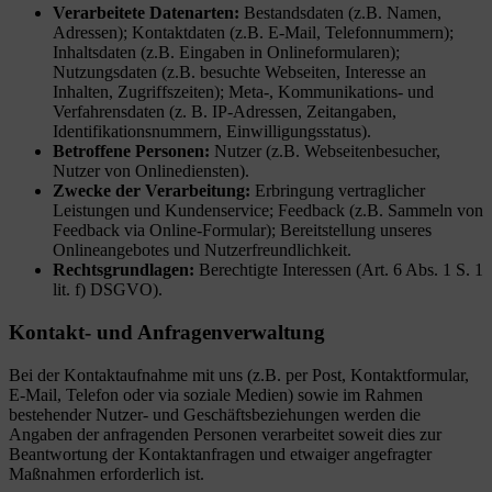
Verarbeitete Datenarten:
Bestandsdaten (z.B. Namen,
Adressen); Kontaktdaten (z.B. E-Mail, Telefonnummern);
Inhaltsdaten (z.B. Eingaben in Onlineformularen);
Nutzungsdaten (z.B. besuchte Webseiten, Interesse an
Inhalten, Zugriffszeiten); Meta-, Kommunikations- und
Verfahrensdaten (z. B. IP-Adressen, Zeitangaben,
Identifikationsnummern, Einwilligungsstatus).
Betroffene Personen:
Nutzer (z.B. Webseitenbesucher,
Nutzer von Onlinediensten).
Zwecke der Verarbeitung:
Erbringung vertraglicher
Leistungen und Kundenservice; Feedback (z.B. Sammeln von
Feedback via Online-Formular); Bereitstellung unseres
Onlineangebotes und Nutzerfreundlichkeit.
Rechtsgrundlagen:
Berechtigte Interessen (Art. 6 Abs. 1 S. 1
lit. f) DSGVO).
Kontakt- und Anfragenverwaltung
Bei der Kontaktaufnahme mit uns (z.B. per Post, Kontaktformular,
E-Mail, Telefon oder via soziale Medien) sowie im Rahmen
bestehender Nutzer- und Geschäftsbeziehungen werden die
Angaben der anfragenden Personen verarbeitet soweit dies zur
Beantwortung der Kontaktanfragen und etwaiger angefragter
Maßnahmen erforderlich ist.