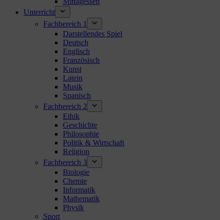
Mittagessen
Unterricht
Fachbereich 1
Darstellendes Spiel
Deutsch
Englisch
Französisch
Kunst
Latein
Musik
Spanisch
Fachbereich 2
Ethik
Geschichte
Philosophie
Politik & Wirtschaft
Religion
Fachbereich 3
Biologie
Chemie
Informatik
Mathematik
Physik
Sport