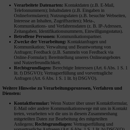
Verarbeitete Datenarten:
Kontaktdaten (z.B. E-Mail,
Telefonnummern); Inhaltsdaten (z.B. Eingaben in
Onlineformularen); Nutzungsdaten (z.B. besuchte Webseiten,
Interesse an Inhalten, Zugriffszeiten); Meta-,
Kommunikations- und Verfahrensdaten (z. B. IP-Adressen,
Zeitangaben, Identifikationsnummern, Einwilligungsstatus).
Betroffene Personen:
Kommunikationspartner.
Zwecke der Verarbeitung:
Kontaktanfragen und
Kommunikation; Verwaltung und Beantwortung von
Anfragen; Feedback (z.B. Sammeln von Feedback via
Online-Formular); Bereitstellung unseres Onlineangebotes
und Nutzerfreundlichkeit.
Rechtsgrundlagen:
Berechtigte Interessen (Art. 6 Abs. 1 S. 1
lit. f) DSGVO); Vertragserfüllung und vorvertragliche
Anfragen (Art. 6 Abs. 1 S. 1 lit. b) DSGVO).
Weitere Hinweise zu Verarbeitungsprozessen, Verfahren und
Diensten:
Kontaktformular:
Wenn Nutzer über unser Kontaktformular,
E-Mail oder andere Kommunikationswege mit uns in Kontakt
treten, verarbeiten wir die uns in diesem Zusammenhang
mitgeteilten Daten zur Bearbeitung des mitgeteilten
Anliegens;
Rechtsgrundlagen:
Vertragserfüllung und
vorvertragliche Anfragen (Art. 6 Abs. 1 S. 1 lit. b) DSGVO),