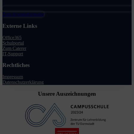
Zum Kontaktformular
Externe Links
Office365
Schulportal
Zum Caterer
IT-Support
Rechtliches
Impressum
Datenschutzerklärung
Unsere Auszeichnungen