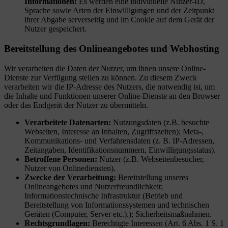
Informationen:
Es werden eine individuelle Nutzer-ID,
Sprache sowie Arten der Einwilligungen und der Zeitpunkt
ihrer Abgabe serverseitig und im Cookie auf dem Gerät der
Nutzer gespeichert.
Bereitstellung des Onlineangebotes und Webhosting
Wir verarbeiten die Daten der Nutzer, um ihnen unsere Online-
Dienste zur Verfügung stellen zu können. Zu diesem Zweck
verarbeiten wir die IP-Adresse des Nutzers, die notwendig ist, um
die Inhalte und Funktionen unserer Online-Dienste an den Browser
oder das Endgerät der Nutzer zu übermitteln.
Verarbeitete Datenarten:
Nutzungsdaten (z.B. besuchte
Webseiten, Interesse an Inhalten, Zugriffszeiten); Meta-,
Kommunikations- und Verfahrensdaten (z. B. IP-Adressen,
Zeitangaben, Identifikationsnummern, Einwilligungsstatus).
Betroffene Personen:
Nutzer (z.B. Webseitenbesucher,
Nutzer von Onlinediensten).
Zwecke der Verarbeitung:
Bereitstellung unseres
Onlineangebotes und Nutzerfreundlichkeit;
Informationstechnische Infrastruktur (Betrieb und
Bereitstellung von Informationssystemen und technischen
Geräten (Computer, Server etc.).); Sicherheitsmaßnahmen.
Rechtsgrundlagen:
Berechtigte Interessen (Art. 6 Abs. 1 S. 1