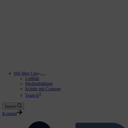
Wir über Uns
Leitbild
Medienbildung
Schule mit Courage
2
Team E
Search
Kontakt